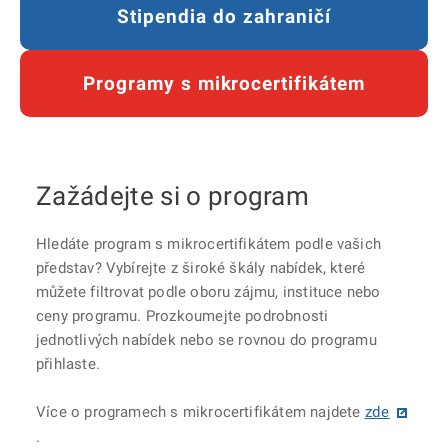
Stipendia do zahraničí
Programy s mikrocertifikátem
Zažádejte si o program
Hledáte program s mikrocertifikátem podle vašich
představ? Vybírejte z široké škály nabídek, které
můžete filtrovat podle oboru zájmu, instituce nebo
ceny programu. Prozkoumejte podrobnosti
jednotlivých nabídek nebo se rovnou do programu
přihlaste.
Více o programech s mikrocertifikátem najdete
zde
.