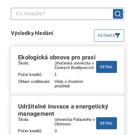
Výsledky hledání
FILTRACE
Ekologická obnova pro praxi
Škola:
Jihočeská univerzita v
DETAIL
Českých Budějovicích
Počet kreditů:
1
Oblast vzdělávání:
Vědy o životním
prostředí
Udržitelné inovace a energetický
management
Škola:
Univerzita Palackého v
DETAIL
Olomouci
Počet kreditů:
3