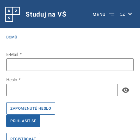
Studuj na VŠ
MENU
DOMŮ
E-Mail
Heslo
ZAPOMENUTÉ HESLO
PŘIHLÁSIT SE
REGISTROVAT