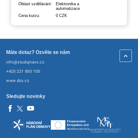
Oblast vzdělávání:
Elektronika a
automatizace
Cena kurzu:
0 CZK
Máte dotaz? Ozvěte se nám
info@studujnavs.cz
+420 221 850 100
www.dzs.cz
Sledujte novinky