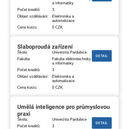
a informatiky
Počet kreditů:
3
Oblast vzdělávání:
Elektronika a
automatizace
Cena kurzu:
0 CZK
Slaboproudá zařízení
Škola:
Univerzita Pardubice
DETAIL
Fakulta:
Fakulta elektrotechniky
a informatiky
Počet kreditů:
3
Oblast vzdělávání:
Elektronika a
automatizace
Cena kurzu:
0 CZK
Umělá inteligence pro průmyslovou
praxi
Škola:
Univerzita Pardubice
DETAIL
Počet kreditů:
3