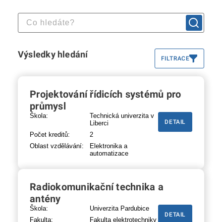
Výsledky hledání
FILTRACE
Projektování řídicích systémů pro
průmysl
Škola:
Technická univerzita v
DETAIL
Liberci
Počet kreditů:
2
Oblast vzdělávání:
Elektronika a
automatizace
Radiokomunikační technika a
antény
Škola:
Univerzita Pardubice
DETAIL
Fakulta:
Fakulta elektrotechniky