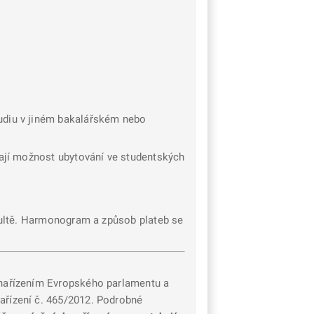
studiu v jiném bakalářském nebo
 mají možnost ubytování ve studentských
akultě. Harmonogram a způsob plateb se
 s nařízením Evropského parlamentu a
ařízení č. 465/2012. Podrobné