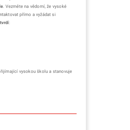
le
. Vezměte na vědomí, že vysoké
ntaktovat přímo a vyžádat si
tvrdí
:
přijímající vysokou školu a stanovuje