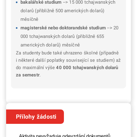
bakalářské studium
--> 15 000 tchajwanských
dolarů (přibližně 500 amerických dolarů)
měsíčně
magisterské nebo doktorandské studium
--> 20
000 tchajwanských dolarů (přibližně 655
amerických dolarů) měsíčně
Za studenty bude také uhrazeno školné (případně
i některé další poplatky související se studiem) až
do maximální výše
40 000 tchajwanských dolarů
za semestr
.
Přílohy žádosti
Aktivita nevyžaduje odevzdání dokumentů.