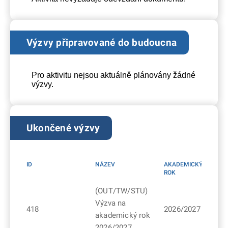
Výzvy připravované do budoucna
Pro aktivitu nejsou aktuálně plánovány žádné
výzvy.
Ukončené výzvy
ID
NÁZEV
AKADEMICKÝ
ROK
(OUT/TW/STU)
Výzva na
418
2026/2027
akademický rok
2026/2027