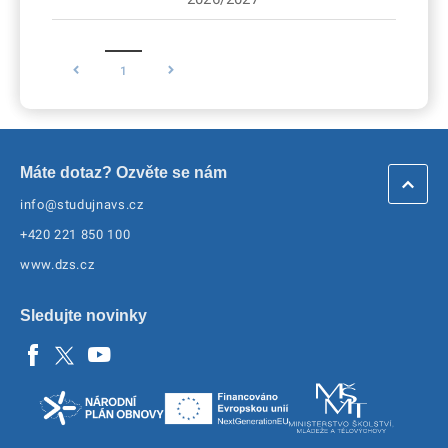
1
Máte dotaz? Ozvěte se nám
info@studujnavs.cz
+420 221 850 100
www.dzs.cz
Sledujte novinky