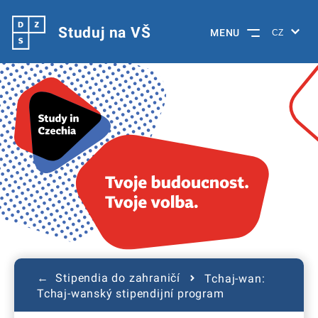
Studuj na VŠ
MENU
← Stipendia do zahraničí
Tchaj-wan:
Tchaj-wanský stipendijní program