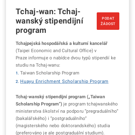
Tchaj-wan: Tchaj-
PODAT
wanský stipendijní
ŽÁDOST
program
Tchajpejská hospodářská a kulturní kancelář
(Taipei Economic and Cultural Office) v
Praze informuje o nabídce dvou typů stipendií ke
studiu na Tchaj-wanu:
Taiwan Scholarship Program
Huayu Enrichment Scholarship Program
Tchaj-wanský stipendijní program („Taiwan
Scholarship Program“)
je program tchajwanského
ministerstva školství na podporu “pregraduálního“
(bakalářského) i “postgraduálního“
(magisterského nebo doktorandského) studia
(preferováno je ale postgraduální studium).