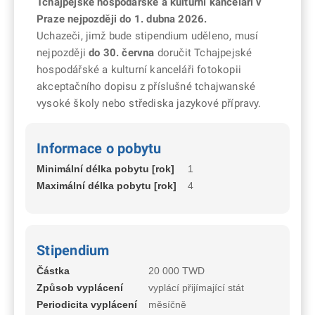
Tchajpejské hospodářské a kulturní kanceláři v
Praze
nejpozději do 1. dubna 2026.
Uchazeči, jimž bude stipendium uděleno, musí
nejpozději
do 30. června
doručit Tchajpejské
hospodářské a kulturní kanceláři fotokopii
akceptačního dopisu z příslušné tchajwanské
vysoké školy nebo střediska jazykové přípravy.
Informace o pobytu
Minimální délka pobytu [rok]
1
Maximální délka pobytu [rok]
4
Stipendium
Částka
20 000 TWD
Způsob vyplácení
vyplácí přijímající stát
Periodicita vyplácení
měsíčně