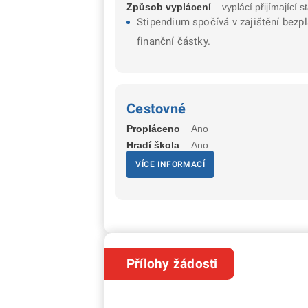
Způsob vyplácení
vyplácí přijímající st
Stipendium spočívá v zajištění bezp
finanční částky.
Cestovné
Propláceno
Ano
Hradí škola
Ano
VÍCE INFORMACÍ
Přílohy žádosti