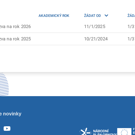
AKADEMICKÝ ROK
ŽÁDAT OD
ŽÁD
va na rok 2026
11/1/2025
1/3
va na rok 2025
10/21/2024
1/3
e novinky