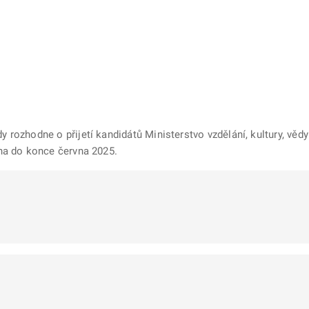
dy rozhodne o přijetí kandidátů Ministerstvo vzdělání, kultury, vě
rana do konce června 2025.