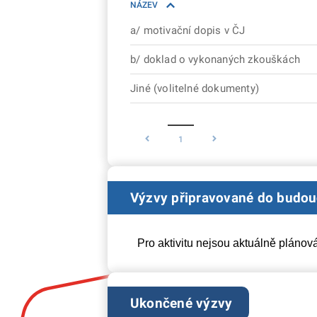
NÁZEV
a/ motivační dopis v ČJ
b/ doklad o vykonaných zkouškách
Jiné (volitelné dokumenty)
1
Výzvy připravované do budo
Pro aktivitu nejsou aktuálně plánov
Ukončené výzvy