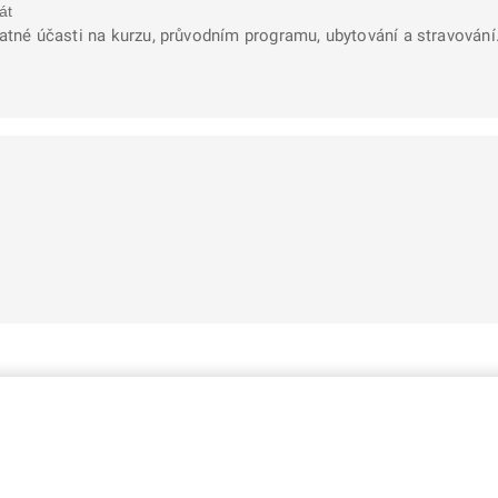
át
latné účasti na kurzu, průvodním programu, ubytování a stravován