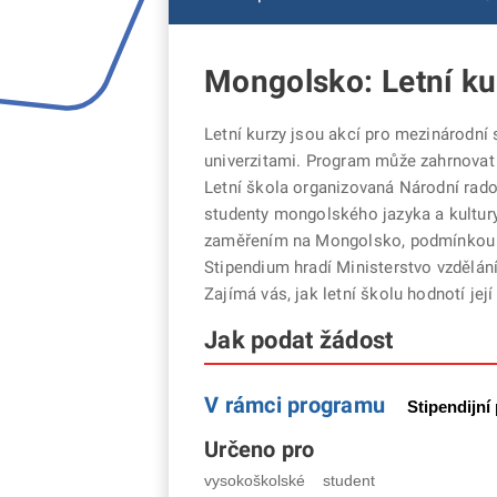
Mongolsko: Letní ku
Letní kurzy jsou akcí pro mezinárodní 
univerzitami. Program může zahrnovat in
Letní škola organizovaná Národní radou
studenty mongolského jazyka a kultury. A
zaměřením na Mongolsko, podmínkou př
Stipendium hradí Ministerstvo vzdělání
Zajímá vás, jak letní školu hodnotí její
Jak podat žádost
V rámci programu
Stipendijn
Určeno pro
vysokoškolské
student