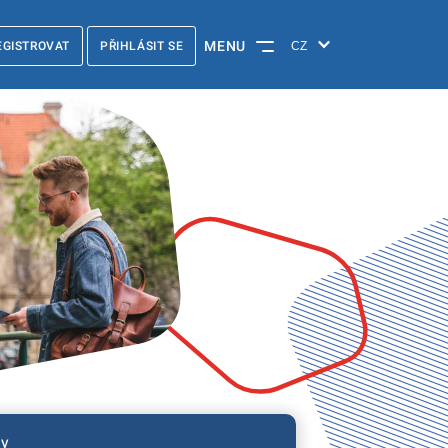
MENU
EGISTROVAT
PŘIHLÁSIT SE
ty