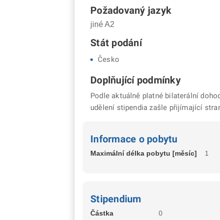
Požadovaný jazyk
jiné A2
Stát podání
Česko
Doplňující podmínky
Podle aktuálně platné bilaterální doho
udělení stipendia zašle přijímající st
Informace o pobytu
Maximální délka pobytu [měsíc]
1
Stipendium
Částka
0