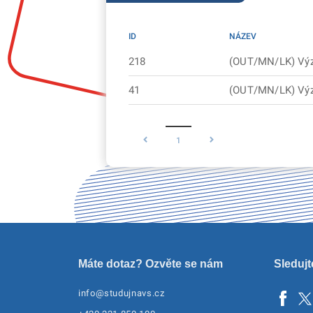
ID
NÁZEV
218
(OUT/MN/LK) Výz
41
(OUT/MN/LK) Výz
1
Máte dotaz? Ozvěte se nám
Sledujt
info@studujnavs.cz