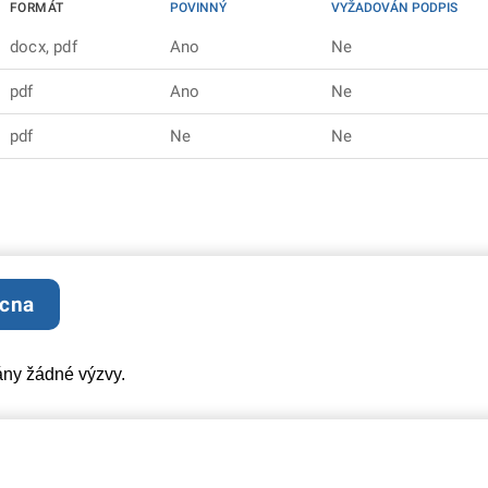
FORMÁT
POVINNÝ
VYŽADOVÁN PODPIS
docx, pdf
Ano
Ne
pdf
Ano
Ne
pdf
Ne
Ne
ucna
ány žádné výzvy.