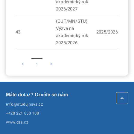
akademický rok
2026/2027
(OUT/MN/STU)
Výzva na
43
2025/2026
akademický rok
2025/2026
1
Máte dotaz? Ozvěte se nám
info@studujnavs.cz
+420 221 850 100
www.dzs.cz