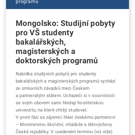
programů
Mongolsko: Studijní pobyty
pro VŠ studenty
bakalářských,
magisterských a
doktorských programů
Nabídka studijních pobytů pro studenty
bakalářských a magisterských programů vychází
ze smluvních závazků mezi Českem
a partnerským státem. Uchazeči si v souvislosti
se svým oborem sami hledají hostitelskou
univerzitu, na které chtějí studovat.
V první fázi se zájemci hlásí českému partnerovi
– Ministerstvu školství, mládeže a tělovýchovy
České republiky. V uvedeném termínu (viz níže)