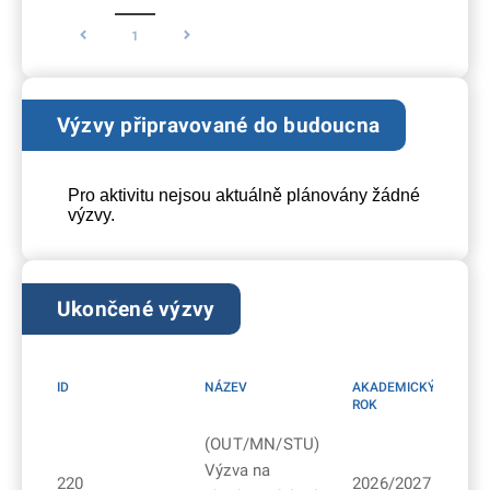
1
Výzvy připravované do budoucna
Pro aktivitu nejsou aktuálně plánovány žádné
výzvy.
Ukončené výzvy
ID
NÁZEV
AKADEMICKÝ
ROK
(OUT/MN/STU)
Výzva na
220
2026/2027