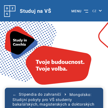
Studuj na VŠ
MENU
← Stipendia do zahraničí
Mongolsko:
Studijní pobyty pro VŠ studenty
bakalářských, magisterských a doktorských