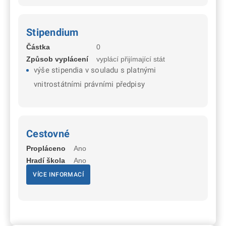
Stipendium
Částka
0
Způsob vyplácení
vyplácí přijímající stát
výše stipendia v souladu s platnými
vnitrostátními právními předpisy
Cestovné
Propláceno
Ano
Hradí škola
Ano
VÍCE INFORMACÍ