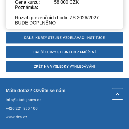
Cena kurzu:
58 000 CZK
Poznámka:
Rozvrh prezenčních hodin ZS 2026/2027:
BUDE DOPLNĚNO
DALŠÍ KURZY STEJNÉ VZDĚLÁVACÍ INSTITUCE
DALŠÍ KURZY STEJNÉHO ZAMĚŘENÍ
ZPĚT NA VÝSLEDKY VYHLEDÁVÁNÍ
Máte dotaz? Ozvěte se nám
info@studujnavs.cz
+420 221 850 100
www.dzs.cz