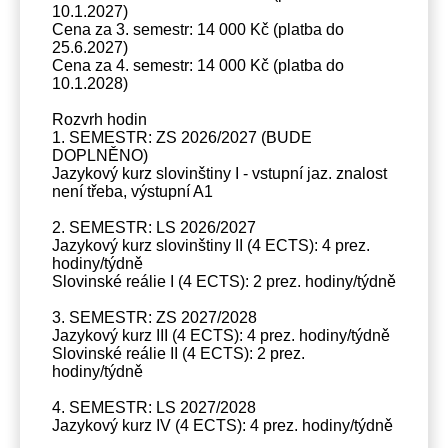
10.1.2027)
Cena za 3. semestr: 14 000 Kč (platba do
25.6.2027)
Cena za 4. semestr: 14 000 Kč (platba do
10.1.2028)
Rozvrh hodin
1. SEMESTR: ZS 2026/2027 (BUDE
DOPLNĚNO)
Jazykový kurz slovinštiny I - vstupní jaz. znalost
není třeba, výstupní A1
2. SEMESTR: LS 2026/2027
Jazykový kurz slovinštiny II (4 ECTS): 4 prez.
hodiny/týdně
Slovinské reálie I (4 ECTS): 2 prez. hodiny/týdně
3. SEMESTR: ZS 2027/2028
Jazykový kurz III (4 ECTS): 4 prez. hodiny/týdně
Slovinské reálie II (4 ECTS): 2 prez.
hodiny/týdně
4. SEMESTR: LS 2027/2028
Jazykový kurz IV (4 ECTS): 4 prez. hodiny/týdně