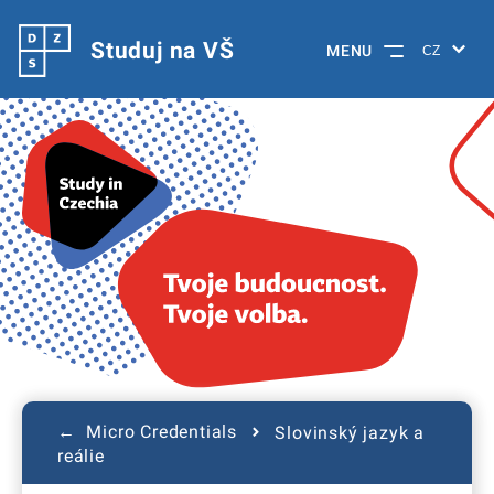
Studuj na VŠ
MENU
← Micro Credentials
Slovinský jazyk a
reálie