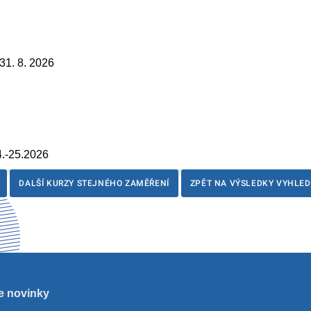
31. 8. 2026
4.-25.2026
DALŠÍ KURZY STEJNÉHO ZAMĚŘENÍ
ZPĚT NA VÝSLEDKY VYHLE
e novinky