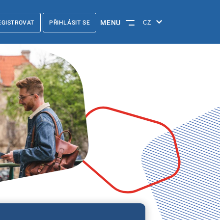
MENU
EGISTROVAT
PŘIHLÁSIT SE