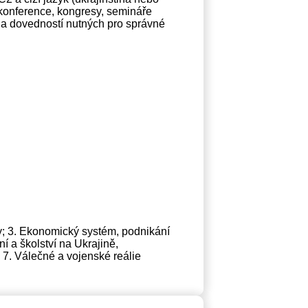
 konference, kongresy, semináře
ů a dovedností nutných pro správné
iny; 3. Ekonomický systém, podnikání
í a školství na Ukrajině,
 7. Válečné a vojenské reálie