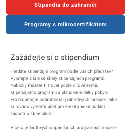
Stipendia do zahraničí
Programy s mikrocertifikátem
Zažádejte si o stipendium
Hledáte stipendijní program podle vašich představ?
Vybírejte z široké škály stipendijních programů.
Nabídky můžete filtrovat podle cílové země,
stipendijního programu a plánované délky pobytu.
Prozkoumejte podrobnosti jednotlivých nabídek nebo
si rovnou vytvořte účet pro elektronické podání
žádostí o stipendium.
Více o jednotlivých stipendijních programech najdete